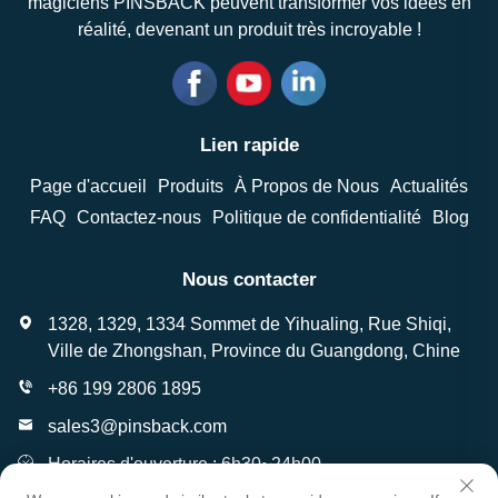
magiciens PINSBACK peuvent transformer vos idées en
réalité, devenant un produit très incroyable !
Lien rapide
Page d'accueil
Produits
À Propos de Nous
Actualités
FAQ
Contactez-nous
Politique de confidentialité
Blog
Nous contacter
1328, 1329, 1334 Sommet de Yihualing, Rue Shiqi,
Ville de Zhongshan, Province du Guangdong, Chine
+86 199 2806 1895
sales3@pinsback.com
Horaires d'ouverture : 6h30~24h00